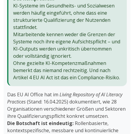
KI-Systeme im Gesundheits- und Sozialwesen
werden häufig eingeführt, ohne dass eine
strukturierte Qualifizierung der Nutzenden
stattfindet.
Mitarbeitende kennen weder die Grenzen der
Systeme noch ihre eigene Aufsichtspflicht – und
KI-Outputs werden unkritisch übernommen
oder vollständig ignoriert.
Ohne gezielte KI-Kompetenzmaßnahmen
bemerkt das niemand rechtzeitig. Und nach
Artikel 4 EU AI Act ist das ein Compliance-Risiko.
Das EU AI Office hat im
Living Repository of AI Literacy
Practices
(Stand: 16.04.2025) dokumentiert, wie 28
Organisationen verschiedener Größen und Sektoren
ihre Qualifizierungspflicht konkret umsetzen.
Die Botschaft ist eindeutig:
Rollenbasierte,
kontextspezifische, messbare und kontinuierliche