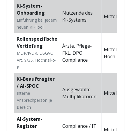
KI-System-
Onboarding
Nutzende des
Mittel
KI-Systems
Einführung bei jedem
neuen KI-Tool
Rollenspezifische
Vertiefung
Ärzte, Pflege-
Mittel–
FKL, DPO,
MDR/IVDR, DSGVO
Hoch
Compliance
Art. 9/35, Hochrisiko-
KI
KI-Beauftragter
/ AI-SPOC
Ausgewählte
Mittel
Interne
Multiplikatoren
Ansprechperson je
Bereich
AI-System-
Register
Compliance / IT
Mittel