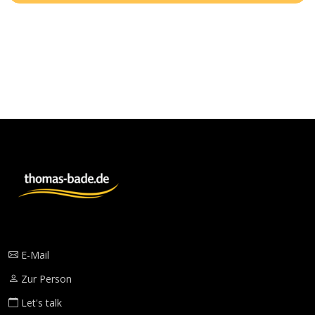
E-Mail
Zur Person
Let's talk