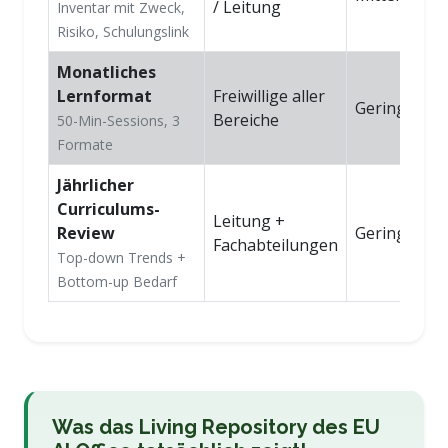
/ Leitung
Inventar mit Zweck,
Risiko, Schulungslink
Monatliches
Lernformat
Freiwillige aller
Gering
Bereiche
50-Min-Sessions, 3
Formate
Jährlicher
Curriculums-
Leitung +
Review
Gering
Fachabteilungen
Top-down Trends +
Bottom-up Bedarf
Was das Living Repository des EU