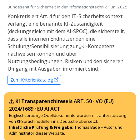
Bundesamt für Sicherheit in der Informationstechnik · Juni 2025
Konkretisiert Art. 4 für den IT-Sicherheitskontext:
verlangt eine benannte KI-Zuständigkeit
(deckungsgleich mit dem AI-SPOC), die sicherstellt,
dass alle internen Endnutzenden eine
Schulung/Sensibilisierung zur „KI-Kompetenz"
nachweisen können und über
Nutzungsbedingungen, Risiken und den sicheren
Umgang mit Ausgaben informiert sind.
Zum Kriterienkatalog
KI Transparenzhinweis
ART. 50 · VO (EU)
2024/1689 · EU AI ACT
Englischsprachige Quelldokumente wurden mit Unterstützung
von KI-Sprachmodellen ins Deutsche übersetzt.
Inhaltliche Prüfung & Freigabe:
Thomas Bade – Autor und
Administrator dieser Website.