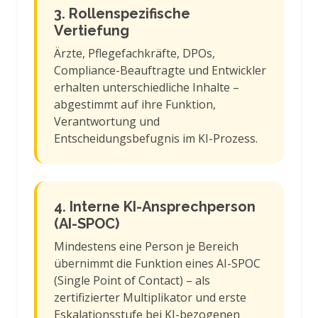
3. Rollenspezifische
Vertiefung
Ärzte, Pflegefachkräfte, DPOs,
Compliance-Beauftragte und Entwickler
erhalten unterschiedliche Inhalte –
abgestimmt auf ihre Funktion,
Verantwortung und
Entscheidungsbefugnis im KI-Prozess.
4. Interne KI-Ansprechperson
(AI-SPOC)
Mindestens eine Person je Bereich
übernimmt die Funktion eines AI-SPOC
(Single Point of Contact) – als
zertifizierter Multiplikator und erste
Eskalationsstufe bei KI-bezogenen