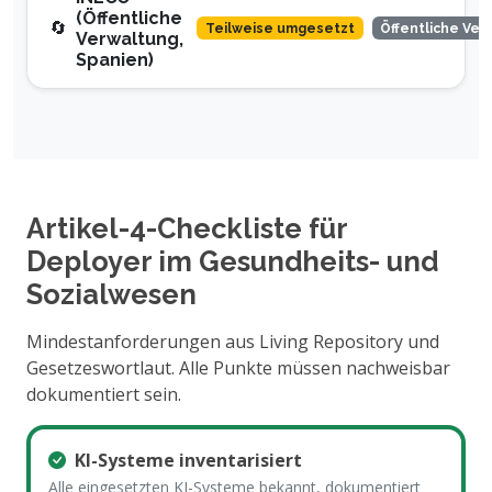
(Öffentliche
🔄
Teilweise umgesetzt
Öffentliche Ver
Verwaltung,
Spanien)
Artikel-4-Checkliste für
Deployer im Gesundheits- und
Sozialwesen
Mindestanforderungen aus Living Repository und
Gesetzeswortlaut. Alle Punkte müssen nachweisbar
dokumentiert sein.
KI-Systeme inventarisiert
Alle eingesetzten KI-Systeme bekannt, dokumentiert