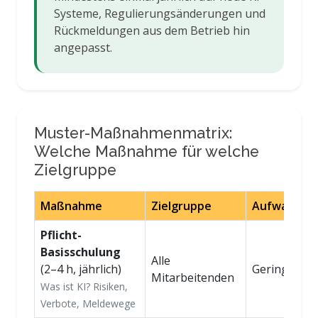
Systeme, Regulierungsänderungen und
Rückmeldungen aus dem Betrieb hin
angepasst.
Muster-Maßnahmenmatrix:
Welche Maßnahme für welche
Zielgruppe
Maßnahme
Zielgruppe
Aufwand
Pflicht-
Basisschulung
Alle
(2–4 h, jährlich)
Gering
Mitarbeitenden
Was ist KI? Risiken,
Verbote, Meldewege