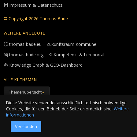
Impressum & Datenschutz
© Copyright 2026 Thomas Bade
WEITERE ANGEBOTE
thomas-bade.eu – Zukunftsraum Kommune
thomas-bade.org – KI Kompetenz- & Lernportal
Knowledge Graph & GEO-Dashboard
ALLE KI-THEMEN
Themenübersicht
▲
Diese Website verwendet ausschließlich technisch notwendige
Site Map
Cookies, die für den Betrieb der Seite erforderlich sind.
Weitere
Informationen
SEITE TEILEN
Verstanden