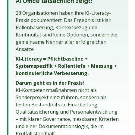
AI Office tatsächlich zeigt!
28 Organisationen haben ihre KI-Literacy-
Praxis dokumentiert. Das Ergebnis ist klar:
Rollenbasierung, Kontextbezug und
Kontinuität sind keine Optionen, sondern der
gemeinsame Nenner aller erfolgreichen
Ansätze.
KI-Literacy = Pflichtbaseline +
Systemspezifik + Rollentiefe + Messung +
kontinuierliche Verbesserung.
Darum geht es in der Praxis!
KI-Kompetenzmaßnahmen nicht als
Sonderprojekt einzuführen, sondern als
festen Bestandteil von Einarbeitung,
Qualitätssicherung und Personalentwicklung
– mit klarer Governance, messbaren Kriterien
und einer Dokumentationslogik, die im
Prüffall standhält.