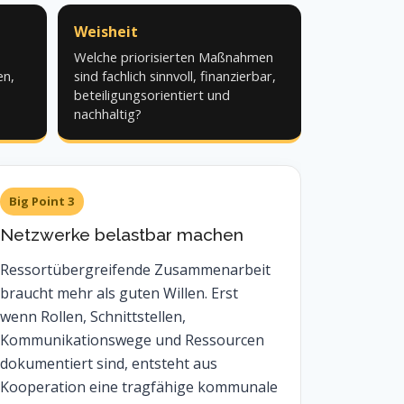
Weisheit
Welche priorisierten Maßnahmen
en,
sind fachlich sinnvoll, finanzierbar,
beteiligungsorientiert und
nachhaltig?
Big Point 3
Netzwerke belastbar machen
Ressortübergreifende Zusammenarbeit
braucht mehr als guten Willen. Erst
wenn Rollen, Schnittstellen,
Kommunikationswege und Ressourcen
dokumentiert sind, entsteht aus
Kooperation eine tragfähige kommunale