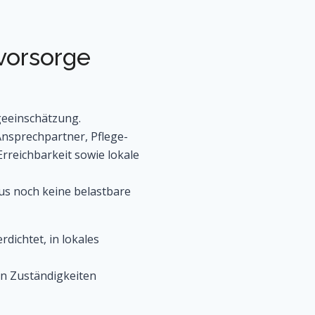
vorsorge
geeinschätzung.
Ansprechpartner, Pflege-
rreichbarkeit sowie lokale
us noch keine belastbare
dichtet, in lokales
en Zuständigkeiten