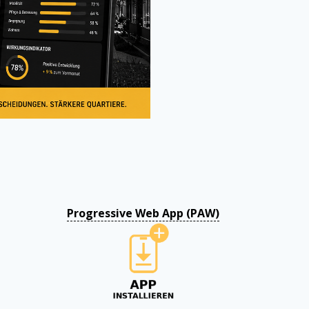
Progressive Web App (PAW)