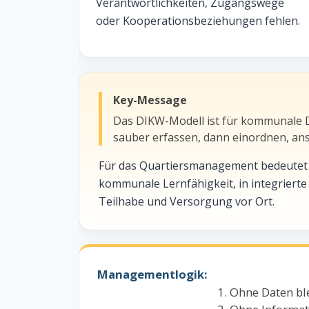
Verantwortlichkeiten, Zugangswege
oder Kooperationsbeziehungen fehlen.
Key-Message
Das DIKW-Modell ist für kommunale Da
sauber erfassen, dann einordnen, an
Für das Quartiersmanagement bedeutet das
kommunale Lernfähigkeit, in integrierte
Teilhabe und Versorgung vor Ort.
Managementlogik:
Ohne Daten ble