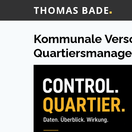
THOMAS BADE
■
Kommunale Verso
Quartiersmanage