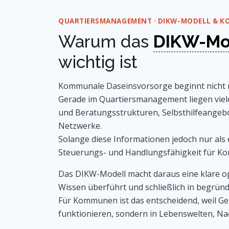
QUARTIERSMANAGEMENT · DIKW-MODELL & 
Warum das
DIKW-Mo
wichtig ist
Kommunale Daseinsvorsorge beginnt nicht m
Gerade im Quartiersmanagement liegen viele
und Beratungsstrukturen, Selbsthilfeangebo
Netzwerke.
Solange diese Informationen jedoch nur als
Steuerungs- und Handlungsfähigkeit für 
Das DIKW-Modell macht daraus eine klare ope
Wissen überführt und schließlich in begrün
Für Kommunen ist das entscheidend, weil Ge
funktionieren, sondern in Lebenswelten, N