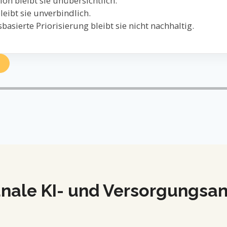
on bleibt sie unübersichtlich.
eibt sie unverbindlich.
asierte Priorisierung bleibt sie nicht nachhaltig.
ale KI- und Versorgungsan