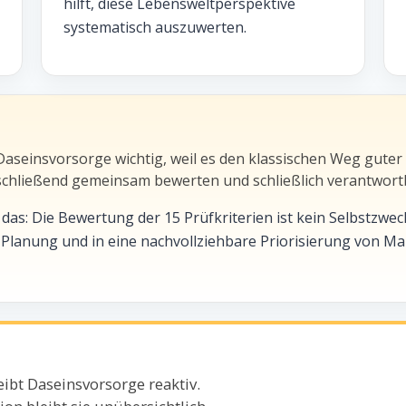
hilft, diese Lebensweltperspektive
systematisch auszuwerten.
seinsvorsorge wichtig, weil es den klassischen Weg guter
schließend gemeinsam bewerten und schließlich verantwort
: Die Bewertung der 15 Prüfkriterien ist kein Selbstzweck. S
 Planung und in eine nachvollziehbare Priorisierung von M
ibt Daseinsvorsorge reaktiv.