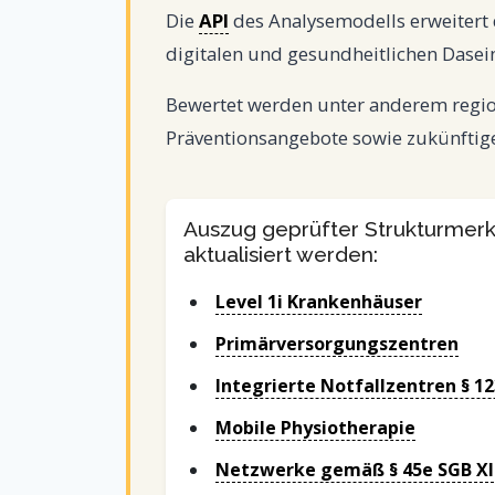
Die
API
des Analysemodells erweiter
digitalen und gesundheitlichen Dasei
Bewertet werden unter anderem region
Präventionsangebote sowie zukünftig
Auszug geprüfter Strukturmerk
aktualisiert werden:
Level 1i Krankenhäuser
Primärversorgungszentren
Integrierte Notfallzentren § 1
Mobile Physiotherapie
Netzwerke gemäß § 45e SGB XI