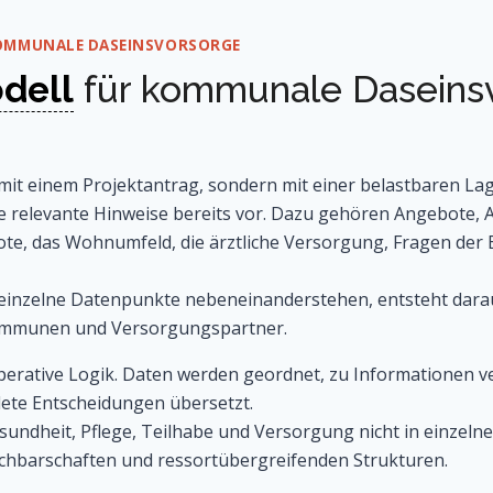
KOMMUNALE DASEINSVORSORGE
dell
für kommunale Daseins
it einem Projektantrag, sondern mit einer belastbaren La
 relevante Hinweise bereits vor. Dazu gehören Angebote, 
te, das Wohnumfeld, die ärztliche Versorgung, Fragen der E
 einzelne Datenpunkte nebeneinanderstehen, entsteht dara
Kommunen und Versorgungspartner.
rative Logik. Daten werden geordnet, zu Informationen ver
dete Entscheidungen übersetzt.
sundheit, Pflege, Teilhabe und Versorgung nicht in einzeln
achbarschaften und ressortübergreifenden Strukturen.